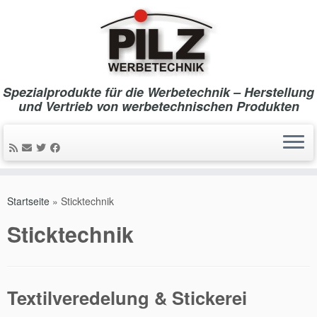
Spezialprodukte für die Werbetechnik – Herstellung
und Vertrieb von werbetechnischen Produkten
Zum
Inhalt
Startseite
»
Sticktechnik
springen
Sticktechnik
Textilveredelung & Stickerei