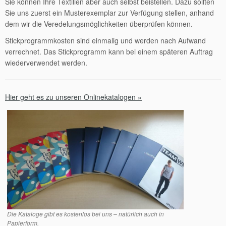
Sie können Ihre Textilien aber auch selbst beistellen. Dazu sollten
Sie uns zuerst ein Musterexemplar zur Verfügung stellen, anhand
dem wir die Veredelungsmöglichkeiten überprüfen können.
Stickprogrammkosten sind einmalig und werden nach Aufwand
verrechnet. Das Stickprogramm kann bei einem späteren Auftrag
wiederverwendet werden.
Hier geht es zu unseren Onlinekatalogen »
Die Kataloge gibt es kostenlos bei uns – natürlich auch in
Papierform.