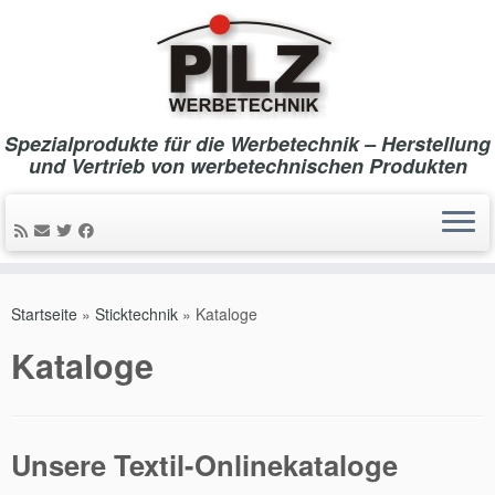
Spezialprodukte für die Werbetechnik – Herstellung
und Vertrieb von werbetechnischen Produkten
Zum
Inhalt
Startseite
»
Sticktechnik
»
Kataloge
springen
Kataloge
Unsere Textil-Onlinekataloge