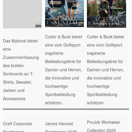
Cutter & Buck bietet
Cutter & Buck bietet
Das Mybook bietet
eine vom Golfsport
eine vom Golfsport
eine
inspirierte
inspirierte
Zusammenfassung
Bekleidungslinie für
Bekleidungslinie für
des breiten
Damen und Herren,
Damen und Herren,
Sortiments an T-
die innovative und
die innovative und
Shirts, Sweater,
hochwertige
hochwertige
Jacken und
Sportbekleidung
Sportbekleidung
Accessoires.
schätzen.
schätzen.
ProJob Workwear
Craft Corporate
James Harvest
Collection 2025
Sportswear
Sportswear 2025