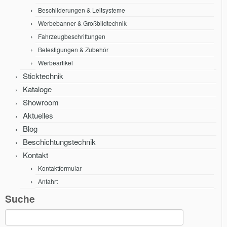
Beschilderungen & Leitsysteme
Werbebanner & Großbildtechnik
Fahrzeugbeschriftungen
Befestigungen & Zubehör
Werbeartikel
Sticktechnik
Kataloge
Showroom
Aktuelles
Blog
Beschichtungstechnik
Kontakt
Kontaktformular
Anfahrt
Suche
Suche
nach: