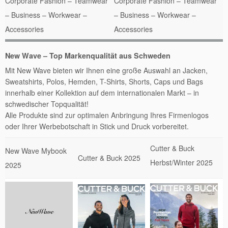
Corporate Fashion – Teamwear
Corporate Fashion – Teamwear
– Business – Workwear –
– Business – Workwear –
Accessories
Accessories
New Wave – Top Markenqualität aus Schweden
Mit New Wave bieten wir Ihnen eine große Auswahl an Jacken,
Sweatshirts, Polos, Hemden, T-Shirts, Shorts, Caps und Bags
innerhalb einer Kollektion auf dem internationalen Markt – in
schwedischer Topqualität!
Alle Produkte sind zur optimalen Anbringung Ihres Firmenlogos
oder Ihrer Werbebotschaft in Stick und Druck vorbereitet.
Cutter & Buck
New Wave Mybook
Cutter & Buck 2025
Herbst/Winter 2025
2025