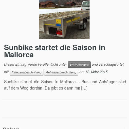
Sunbike startet die Saison in
Mallorca
Dieser Eintrag wurde veröffentlicht unter
und verschlagwortet
Werbetechnik
mit
am
12. März 2015
Fahrzeugbeschriftung
Anhängerbeschriftung
Sunbike startet die Saison in Mallorca – Bus und Anhänger sind
auf dem Weg dorthin. Da gibt es dann mit […]