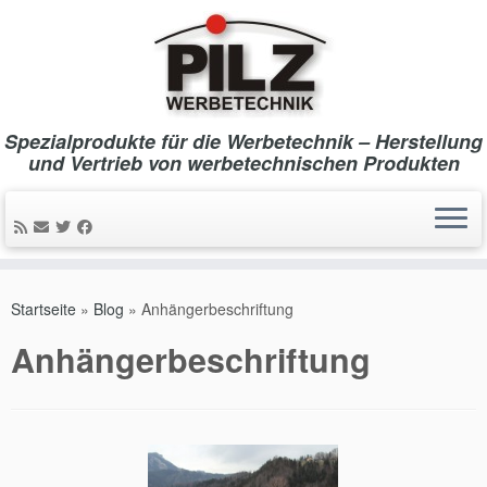
Spezialprodukte für die Werbetechnik – Herstellung
und Vertrieb von werbetechnischen Produkten
Zum
Inhalt
Startseite
»
Blog
»
Anhängerbeschriftung
springen
Anhängerbeschriftung