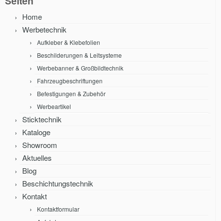
Seiten
Home
Werbetechnik
Aufkleber & Klebefolien
Beschilderungen & Leitsysteme
Werbebanner & Großbildtechnik
Fahrzeugbeschriftungen
Befestigungen & Zubehör
Werbeartikel
Sticktechnik
Kataloge
Showroom
Aktuelles
Blog
Beschichtungstechnik
Kontakt
Kontaktformular