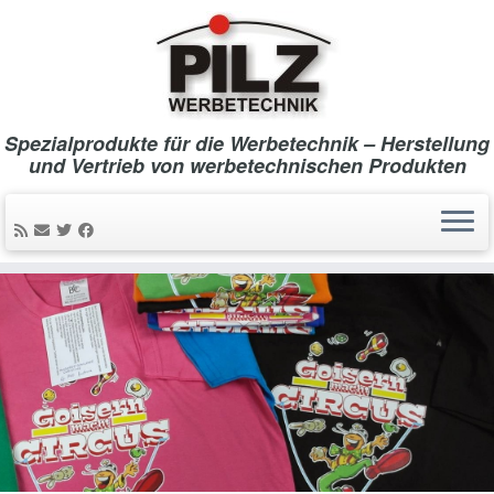
Spezialprodukte für die Werbetechnik – Herstellung
und Vertrieb von werbetechnischen Produkten
Zum
Inhalt
springen