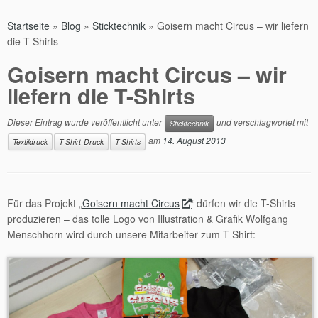
Startseite
»
Blog
»
Sticktechnik
»
Goisern macht Circus – wir liefern
die T-Shirts
Goisern macht Circus – wir
liefern die T-Shirts
Dieser Eintrag wurde veröffentlicht unter
und verschlagwortet mit
Sticktechnik
am
14. August 2013
Textildruck
T-Shirt-Druck
T-Shirts
Für das Projekt „
Goisern macht Circus
“ dürfen wir die T-Shirts
produzieren – das tolle Logo von Illustration & Grafik Wolfgang
Menschhorn wird durch unsere Mitarbeiter zum T-Shirt: