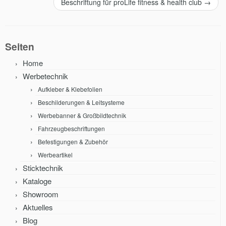
Beschriftung für proLife fitness & health club
→
Seiten
Home
Werbetechnik
Aufkleber & Klebefolien
Beschilderungen & Leitsysteme
Werbebanner & Großbildtechnik
Fahrzeugbeschriftungen
Befestigungen & Zubehör
Werbeartikel
Sticktechnik
Kataloge
Showroom
Aktuelles
Blog